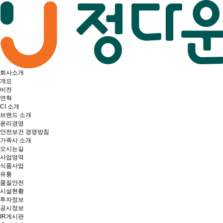
회사소개
개요
비전
연혁
CI 소개
브랜드 소개
윤리경영
안전보건 경영방침
가족사 소개
오시는길
사업영역
식품사업
유통
품질안전
시설현황
투자정보
공시정보
IR게시판