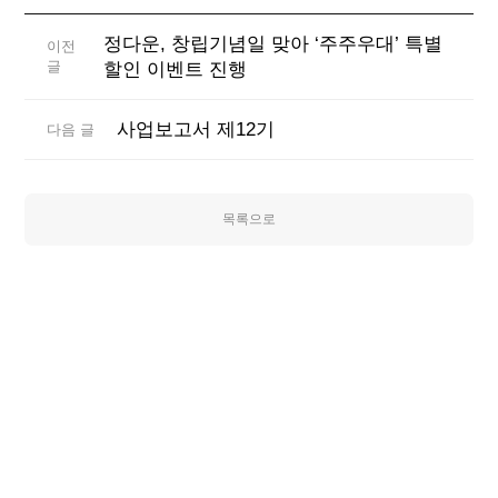
정다운, 창립기념일 맞아 ‘주주우대’ 특별
이전
글
할인 이벤트 진행
사업보고서 제12기
다음 글
목록으로